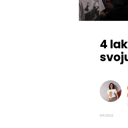
4 la
svoj
14.11.2022.