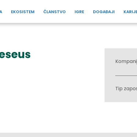
A
EKOSISTEM
ČLANSTVO
IGRE
DOGAĐAJI
KARIJ
heseus
Kompani
Tip zapo