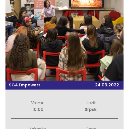
SGA Empowers
24.03.2022.
Vreme
Jezik
10:00
Srpski
Lokacija
Cena