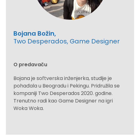
Bojana Božin,
Two Desperados, Game Designer
O predavaču
Bojana je softverska inženjerka, studije je
pohađala u Beogradu i Pekingu. Pridružila se
kompaniji Two Desperados 2020. godine.
Trenutno radi kao Game Designer na igri
Woka Woka.