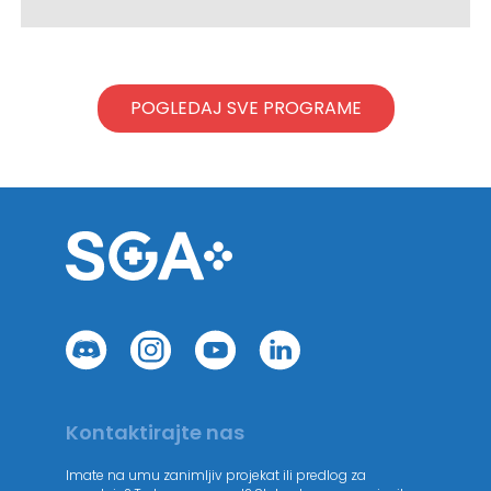
POGLEDAJ SVE PROGRAME
Kontaktirajte nas
Imate na umu zanimljiv projekat ili predlog za