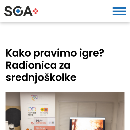
Kako pravimo igre?
Radionica za
srednjoškolke