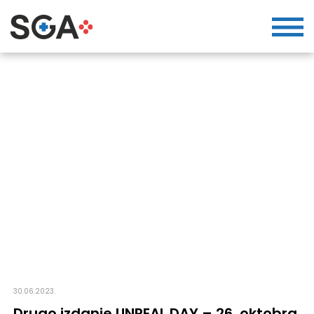
30.06.2023.
Drugo izdanje UNREAL DAY – 26. oktobra