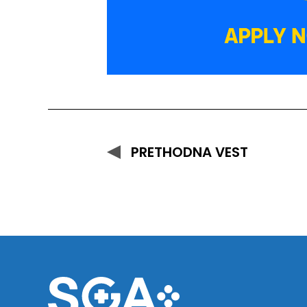
PRETHODNA VEST