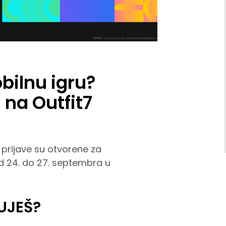
bilnu igru?
 na Outfit7
 prijave su otvorene za
od 24. do 27. septembra u
JUJEŠ?