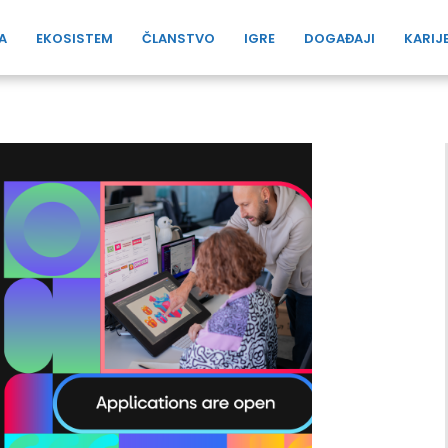
A
EKOSISTEM
ČLANSTVO
IGRE
DOGAĐAJI
KARIJ