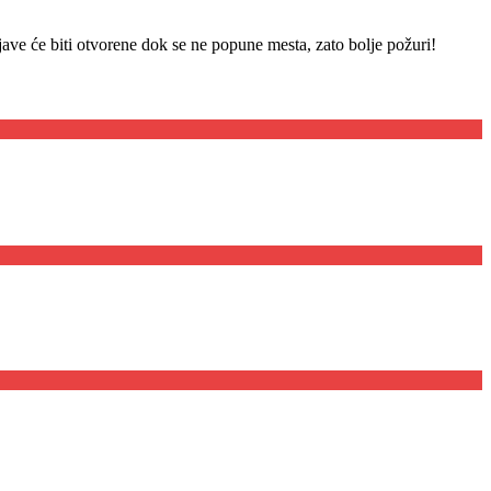
ijave će biti otvorene dok se ne popune mesta, zato bolje požuri!