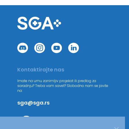
Kontaktirajte nas
Imate na umu zanimljiv projekat ili predlog za
saradnju? Treba vam savet? Slobodno nam se javite
na:
sga@sga.rs