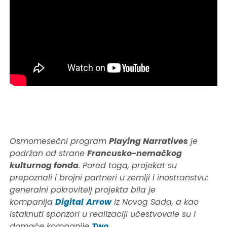
Osmomesečni program
Playing Narratives
je
podržan od strane
Francusko-nemačkog
kulturnog fonda
. Pored toga, projekat su
prepoznali i brojni partneri u zemlji i inostranstvu:
generalni pokrovitelj projekta bila je
kompanija
Digital
Arrow
iz Novog Sada, a kao
istaknuti sponzori u realizaciji učestvovale su i
domaće kompanije
Two