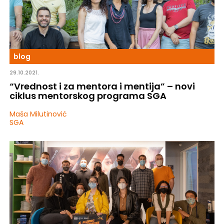
blog
29.10.2021.
“Vrednost i za mentora i mentija” – novi
ciklus mentorskog programa SGA
Maša Milutinović
SGA