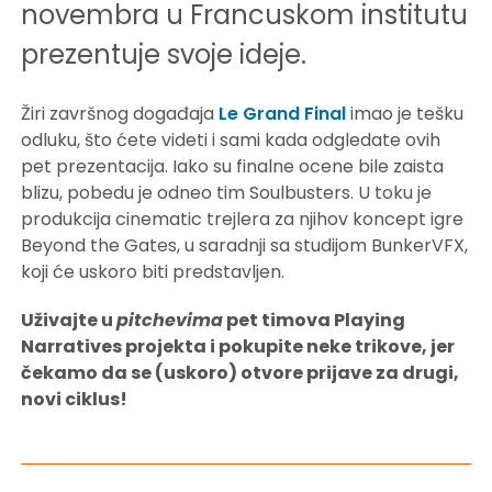
novembra u Francuskom institutu
prezentuje svoje ideje.
Žiri završnog događaja
Le Grand Final
imao je tešku
odluku, što ćete videti i sami kada odgledate ovih
pet prezentacija. Iako su finalne ocene bile zaista
blizu, pobedu je odneo tim Soulbusters. U toku je
produkcija cinematic trejlera za njihov koncept igre
Beyond the Gates, u saradnji sa studijom BunkerVFX,
koji će uskoro biti predstavljen.
Uživajte u
pitchevima
pet timova Playing
Narratives projekta i pokupite neke trikove, jer
čekamo da se (uskoro) otvore prijave za drugi,
novi ciklus!