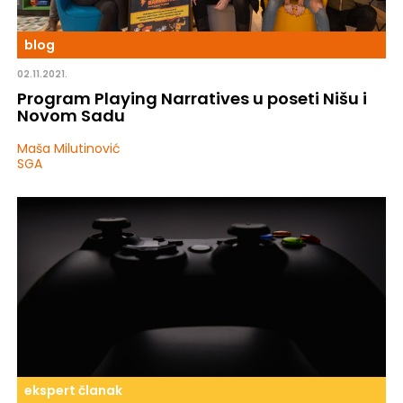
blog
02.11.2021.
Program Playing Narratives u poseti Nišu i
Novom Sadu
Maša Milutinović
SGA
ekspert članak