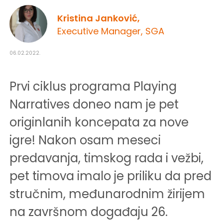
Kristina Janković,
Executive Manager, SGA
06.02.2022.
Prvi ciklus programa Playing
Narratives doneo nam je pet
originlanih koncepata za nove
igre! Nakon osam meseci
predavanja, timskog rada i vežbi,
pet timova imalo je priliku da pred
stručnim, međunarodnim žirijem
na završnom događaju 26.