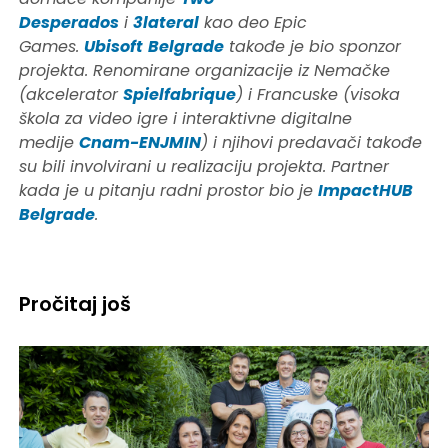
Desperados
i
3lateral
kao deo Epic
Games.
Ubisoft
Belgrade
takođe je bio sponzor
projekta. Renomirane organizacije iz Nemačke
(akcelerator
Spielfabrique
) i Francuske (visoka
škola za video igre i interaktivne digitalne
medije
Cnam-ENJMIN
) i njihovi predavači takođe
su bili involvirani u realizaciju projekta. Partner
kada je u pitanju radni prostor bio je
ImpactHUB
Belgrade
.
Pročitaj još