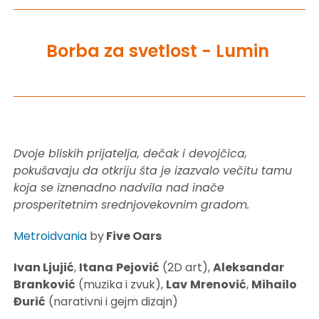
Borba za svetlost - Lumin
Dvoje bliskih prijatelja, dečak i devojčica,
pokušavaju da otkriju šta je izazvalo večitu tamu
koja se iznenadno nadvila nad inače
prosperitetnim srednjovekovnim gradom.
Metroidvania
by
Five Oars
Ivan Ljujić
,
Itana
Pejović
(2D art),
Aleksandar
Branković
(muzika i zvuk),
Lav
Mrenović
,
Mihailo
Đurić
(narativni i gejm dizajn)