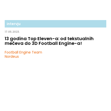
intervju
17.05.2023.
13 godina Top Eleven-a: od tekstualnih
mečeva do 3D Football Engine-a!
Football Engine Team
Nordeus