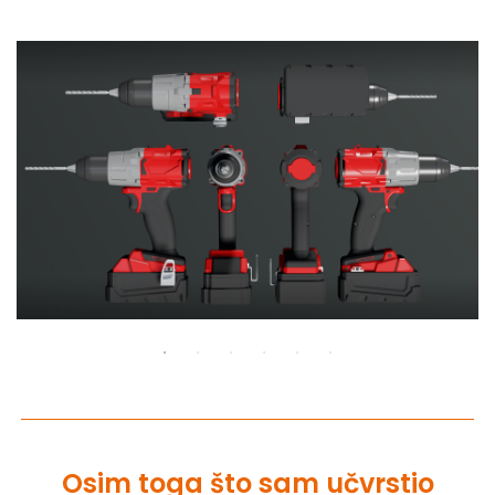
Osim toga što sam učvrstio