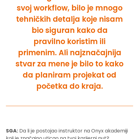
svoj workflow, bilo je mnogo
tehničkih detalja koje nisam
bio siguran kako da
pravilno koristim ili
primenim. Ali najznačajnija
stvar za mene je bilo to kako
da planiram projekat od
početka do kraja.
SGA:
Da li je postojao instruktor na Onyx akademiji
koji je značajno uticao na tvoj karijerni put?