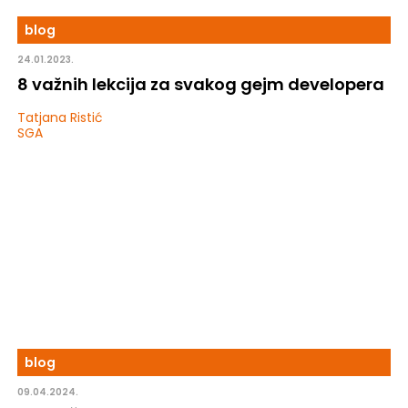
blog
24.01.2023.
8 važnih lekcija za svakog gejm developera
Tatjana Ristić
SGA
blog
09.04.2024.