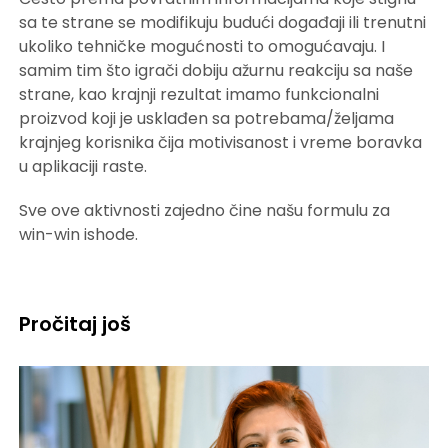
sa te strane se modifikuju budući događaji ili trenutni
ukoliko tehničke mogućnosti to omogućavaju. I
samim tim što igrači dobiju ažurnu reakciju sa naše
strane, kao krajnji rezultat imamo funkcionalni
proizvod koji je usklađen sa potrebama/željama
krajnjeg korisnika čija motivisanost i vreme boravka
u aplikaciji raste.
Sve ove aktivnosti zajedno čine našu formulu za
win-win ishode.
Pročitaj još