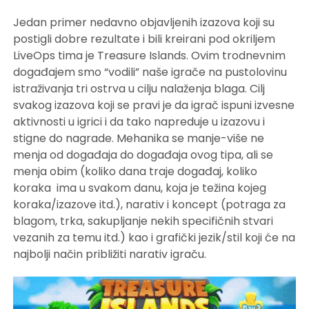
Jedan primer nedavno objavljenih izazova koji su
postigli dobre rezultate i bili kreirani pod okriljem
LiveOps tima je Treasure Islands. Ovim trodnevnim
događajem smo “vodili” naše igrače na pustolovinu
istraživanja tri ostrva u cilju nalaženja blaga. Cilj
svakog izazova koji se pravi je da igrač ispuni izvesne
aktivnosti u igrici i da tako napreduje u izazovu i
stigne do nagrade. Mehanika se manje-više ne
menja od događaja do događaja ovog tipa, ali se
menja obim (koliko dana traje događaj, koliko
koraka ima u svakom danu, koja je težina kojeg
koraka/izazove itd.), narativ i koncept (potraga za
blagom, trka, sakupljanje nekih specifičnih stvari
vezanih za temu itd.) kao i grafički jezik/stil koji će na
najbolji način približiti narativ igraču.