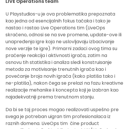
LIVE Operations team
U Playstudios-u je ova problematika prepoznata
kao jedna od esencijalnih fokus tačaka i tako je
nastao i rastao Live Operations tim (LiveOps
skraćeno, odnosi se na sve promene, update-ove ili
unapređenja igre koja ne uslovljavaju izbacivanje
nove verzije te igre). Primarni zadaci ovog tima su
praćenje reakcija i aktivnosti igrača, zatim na
osnovu tih statistika i analiza sledi konstruisanje
metoda za motivisanje trenutnih igrača kao i
povećanje broja novih igrača (kako platiša tako i
ne-platiša), nakon čega se prelazi na fazu kreativne
realizacije mehanike ii koncepta koji je izabran kao
najadekvatniji prema trenutnom stanju.
Da bi se taj proces mogao realizovati uspešno pre
svega je potreban uigran tim profesionalaca iz
raznih domena. LiveOps tim čine product