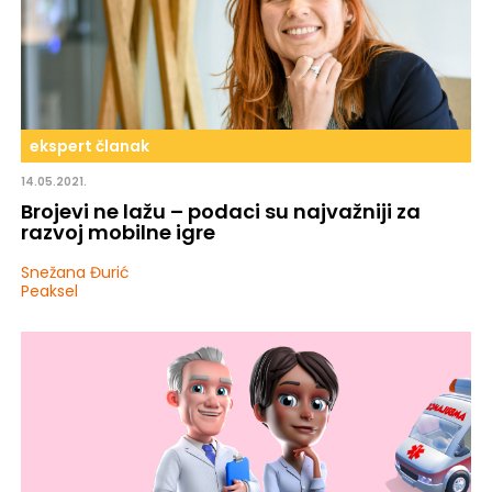
ekspert članak
14.05.2021.
Brojevi ne lažu – podaci su najvažniji za
razvoj mobilne igre
Snežana Đurić
Peaksel