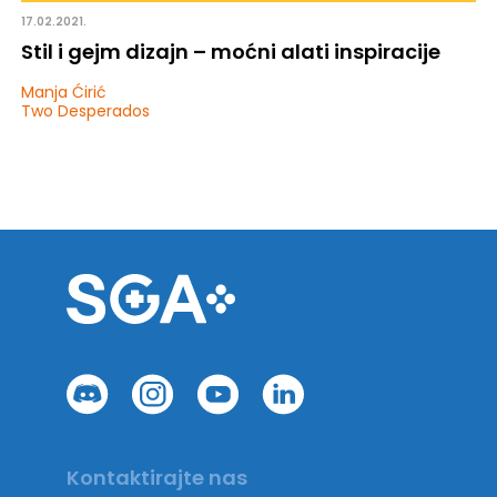
17.02.2021.
Stil i gejm dizajn – moćni alati inspiracije
Manja Ćirić
Two Desperados
Kontaktirajte nas