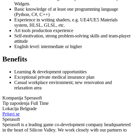
Widgets
Basic knowledge of at least one programming language
(Python, C#, C++)
Experience in writing shaders, e.g. UE4/UE5 Materials
system, HLSL, GLSL, etc.
Art tools production experience
Self-motivation, strong problem-solving skills and team-player
attitude
English level: intermediate or higher
Benefits
Learning & development opportunities
Exceptional private medical insurance plan
Casual workplace environment; new renovation and
relaxation area
Kompanija
Sperasoft
Tip zaposlenja
Full Time
Lokacija
Belgrade
Prijavi se
Sperasoft
Sperasoft is a leading game co-development company headquartered
in the heart of Silicon Valley. We work closely with our partners to