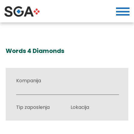
Words 4 Diamonds
Kompanija
Tip zaposlenja
Lokacija