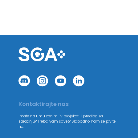
Kontaktirajte nas
Imate na umu zanimljiv projekat ili predlog za
saradnju? Treba vam savet? Slobodno nam se javite
na: