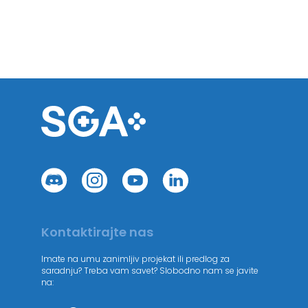
Kontaktirajte nas
Imate na umu zanimljiv projekat ili predlog za
saradnju? Treba vam savet? Slobodno nam se javite
na: