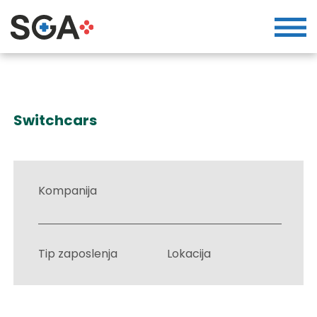
Switchcars
Kompanija
Tip zaposlenja
Lokacija