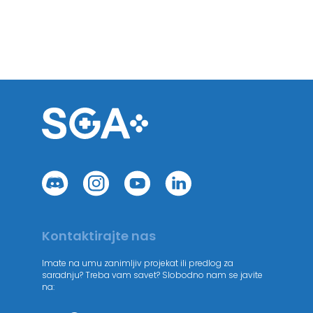
Kontaktirajte nas
Imate na umu zanimljiv projekat ili predlog za
saradnju? Treba vam savet? Slobodno nam se javite
na: