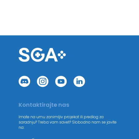
Kontaktirajte nas
Imate na umu zanimljiv projekat ili predlog za
saradnju? Treba vam savet? Slobodno nam se javite
na: