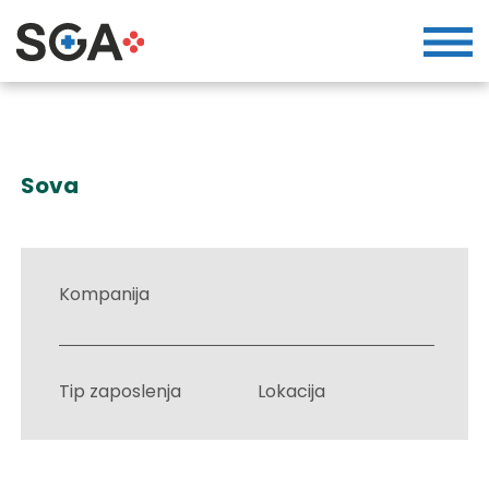
Sova
Kompanija
Tip zaposlenja
Lokacija