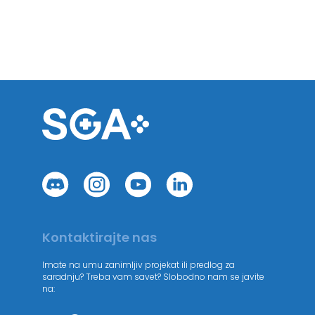
Kontaktirajte nas
Imate na umu zanimljiv projekat ili predlog za
saradnju? Treba vam savet? Slobodno nam se javite
na: