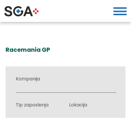
Racemania GP
Kompanija
Tip zaposlenja
Lokacija