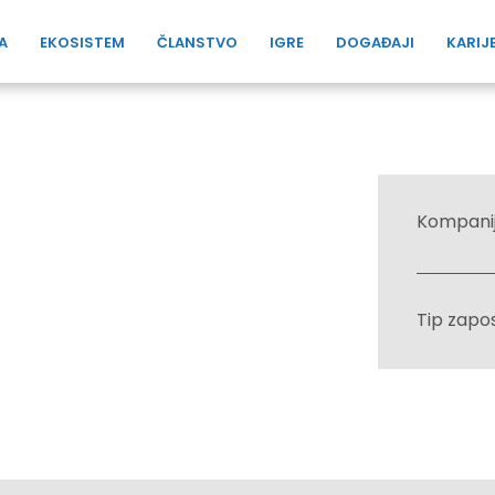
A
EKOSISTEM
ČLANSTVO
IGRE
DOGAĐAJI
KARIJ
Kompani
Tip zapo