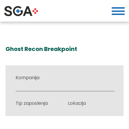
Ghost Recon Breakpoint
Kompanija
Tip zaposlenja
Lokacija