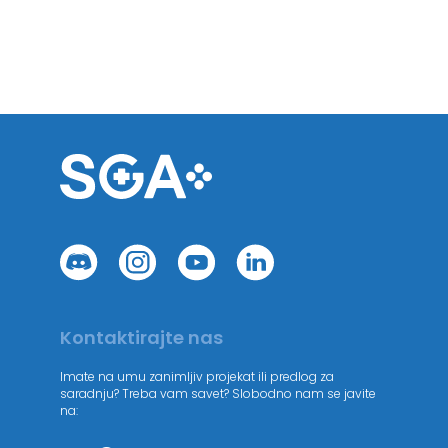
Kontaktirajte nas
Imate na umu zanimljiv projekat ili predlog za
saradnju? Treba vam savet? Slobodno nam se javite
na: