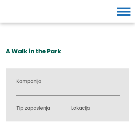
A Walk in the Park
Kompanija
Tip zaposlenja
Lokacija