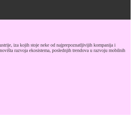
ustrije, iza kojih stoje neke od najprepoznatljivijih kompanija i
stanovišta razvoja ekosistema, poslednjih trendova u razvoju mobilnih