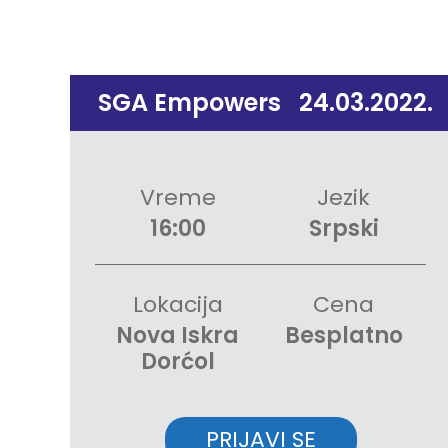
SGA Empowers
24.03.2022.
Vreme
Jezik
16:00
Srpski
Lokacija
Cena
Nova Iskra
Besplatno
Dorćol
PRIJAVI SE