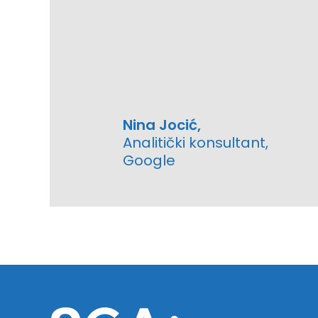
Nina Jocić,
Analitički konsultant,
Google