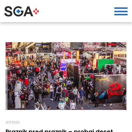
21.11.2023.
Praznik pred praznik – probaj deset