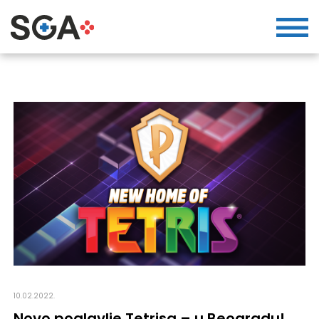
10.02.2022.
Novo poglavlje Tetrisa – u Beogradu!