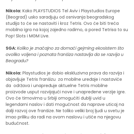
Nikola:
Kako PLAYSTUDIOS Tel Aviv i Playstudios Europe
(Beograd) usko saradjuju od osnivanja beogradskog
studija to će se nastaviti i kroz Tetris. Ovo će biti treća
mobilna igra na kojoj zajedno radimo, a pored Tetrisa to su
Pop! Slots i MGM Live.
SGA:
Koliko je značajno za domaći gejming ekosistem što
ovoliko voljena i poznata franšiza nastavlja da se razvija u
Beogradu?
Nikola:
Playstudios je dobio ekskluzivna prava da razvija i
objavljuje Tetris franšizu za mobilne uređaje i nastaviće
da održava i unapređuje aktuelne Tetris mobilne
proizvode usput razvijajući nove i unapređene verzije igre.
Ovo će timovima u Srbiji omogućiti dublji uvid u
legendarni naslov i dati mogućnost da naprave uticaj na
dalji razvoj ove franšize. Ne toliko veliki broj ljudi u svetu je
imao priliku da radi na ovom naslovu i utiće na njegovu
budućnost.