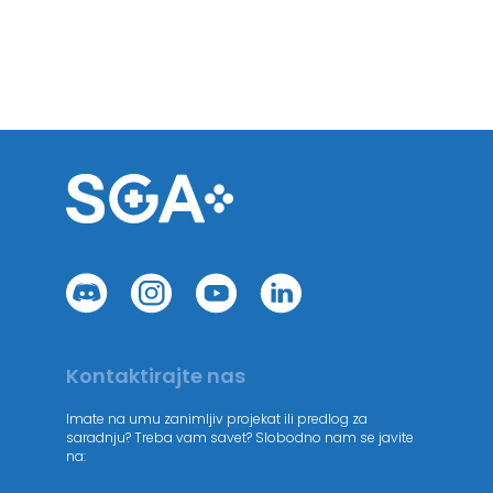
Kontaktirajte nas
Imate na umu zanimljiv projekat ili predlog za
saradnju? Treba vam savet? Slobodno nam se javite
na: