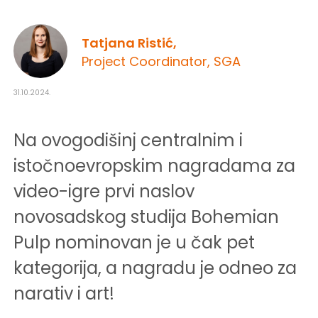
Tatjana Ristić,
Project Coordinator, SGA
31.10.2024.
Na ovogodišinj centralnim i
istočnoevropskim nagradama za
video-igre prvi naslov
novosadskog studija Bohemian
Pulp nominovan je u čak pet
kategorija, a nagradu je odneo za
narativ i art!