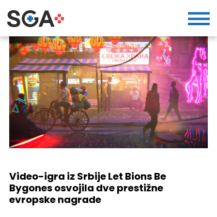
Video-igra iz Srbije Let Bions Be
Bygones osvojila dve prestižne
evropske nagrade