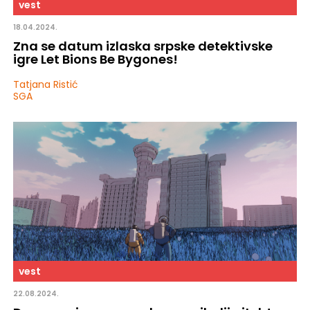
vest
18.04.2024.
Zna se datum izlaska srpske detektivske
igre Let Bions Be Bygones!
Tatjana Ristić
SGA
vest
22.08.2024.