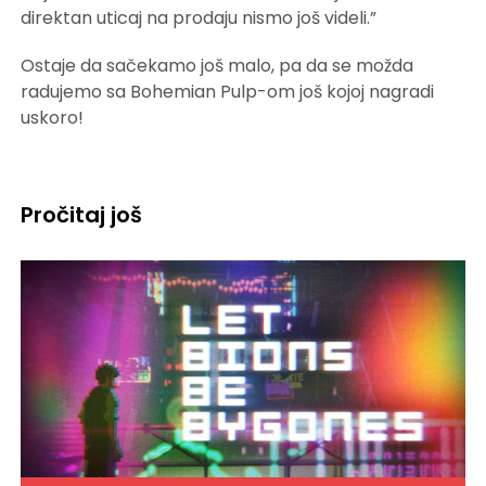
direktan uticaj na prodaju nismo još videli.”
Ostaje da sačekamo još malo, pa da se možda
radujemo sa Bohemian Pulp-om još kojoj nagradi
uskoro!
Pročitaj još