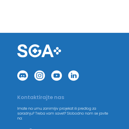
Kontaktirajte nas
Imate na umu zanimljiv projekat ili predlog za
saradnju? Treba vam savet? Slobodno nam se javite
na: