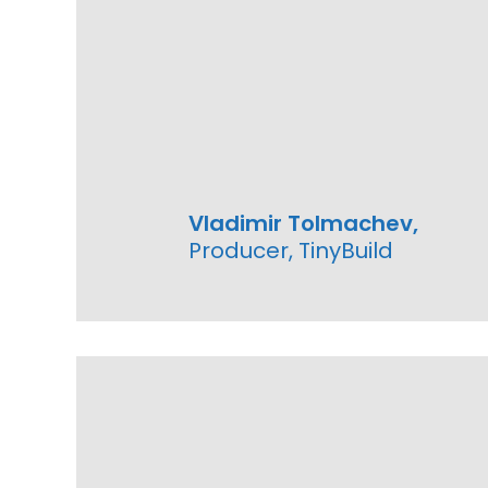
Vladimir Tolmachev,
Producer, TinyBuild