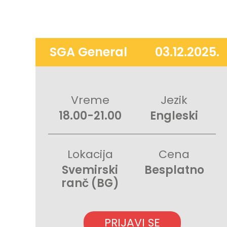
SGA General
03.12.2025.
Vreme
Jezik
18.00-21.00
Engleski
Lokacija
Cena
Svemirski
Besplatno
ranč (BG)
PRIJAVI SE