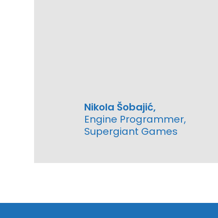
Nikola Šobajić,
Engine Programmer,
Supergiant Games