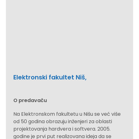
Elektronski fakultet Niš,
O predavaču
Na Elektronskom fakultetu u Nišu se već više
od 50 godina obrazuju inženjeri za oblasti
projektovanja hardvera i softvera. 2005.
godine je prvi put realizovana ideja da se