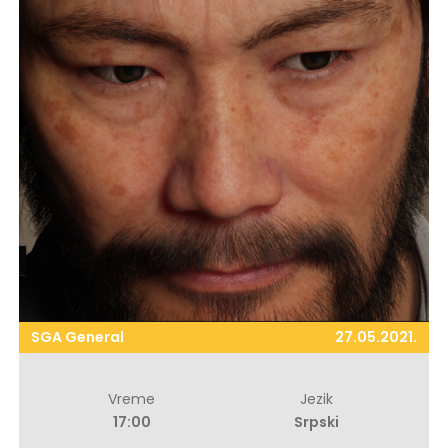
SGA General
27.05.2021.
Vreme
Jezik
17:00
Srpski