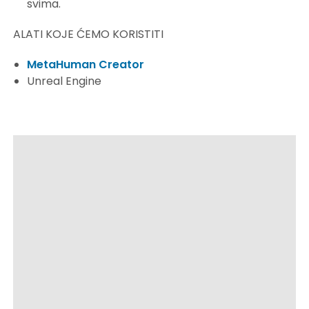
svima.
ALATI KOJE ĆEMO KORISTITI
MetaHuman Creator
Unreal Engine