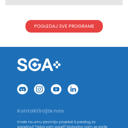
POGLEDAJ SVE PROGRAME
Kontaktirajte nas
Imate na umu zanimljiv projekat ili predlog za
saradnju? Treba vam savet? Slobodno nam se javite