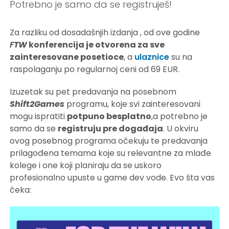
Potrebno je samo da se registruješ!
Za razliku od dosadašnjih izdanja , od ove godine
F
TW
konferencija je otvorena za sve
zainteresovane posetioce
, a
ulaznice
su na
raspolaganju po regularnoj ceni od 69 EUR.
Izuzetak su pet predavanja na posebnom
Shift2Games
programu, koje svi zainteresovani
mogu ispratiti
potpuno besplatno
,a potrebno je
samo da se
registruju pre događaja
. U okviru
ovog posebnog programa očekuju te predavanja
prilagođena temama koje su relevantne za mlađe
kolege i one koji planiraju da se uskoro
profesionalno upuste u game dev vode. Evo šta vas
čeka: