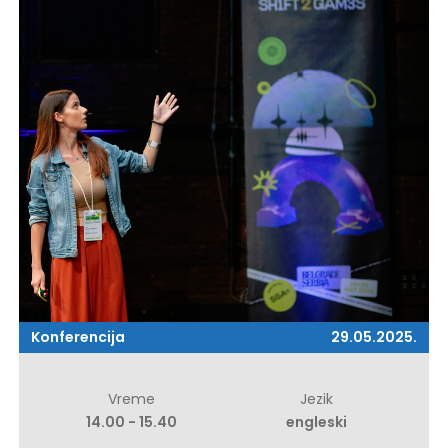
Konferencija
29.05.2025.
Vreme
Jezik
14.00 - 15.40
engleski