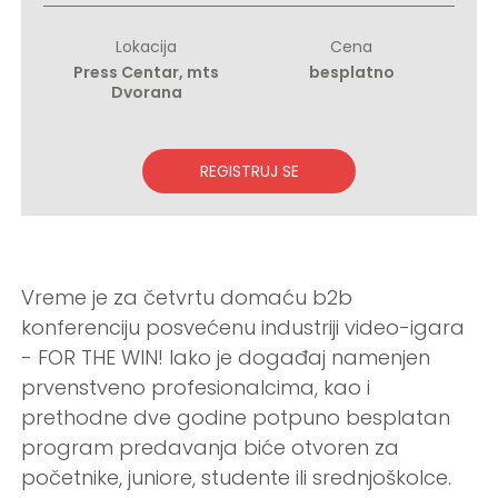
Lokacija
Cena
Press Centar, mts
besplatno
Dvorana
REGISTRUJ SE
Vreme je za četvrtu domaću b2b
konferenciju posvećenu industriji video-igara
- FOR THE WIN! Iako je događaj namenjen
prvenstveno profesionalcima, kao i
prethodne dve godine potpuno besplatan
program predavanja biće otvoren za
početnike, juniore, studente ili srednjoškolce.