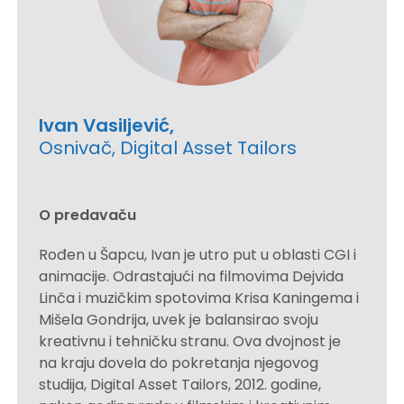
Ivan Vasiljević,
Osnivač, Digital Asset Tailors
O predavaču
Rođen u Šapcu, Ivan je utro put u oblasti CGI i
animacije. Odrastajući na filmovima Dejvida
Linča i muzičkim spotovima Krisa Kaningema i
Mišela Gondrija, uvek je balansirao svoju
kreativnu i tehničku stranu. Ova dvojnost je
na kraju dovela do pokretanja njegovog
studija, Digital Asset Tailors, 2012. godine,