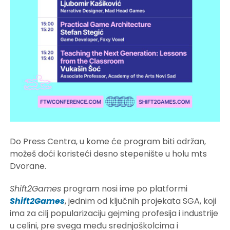
Do Press Centra, u kome će program biti održan,
možeš doći koristeći desno stepenište u holu mts
Dvorane.
Shift2Games
program nosi ime po platformi
Shift2Games
, jednim od ključnih projekata SGA, koji
ima za cilj popularizaciju gejming profesija i industrije
u celini, pre svega među srednjoškolcima i