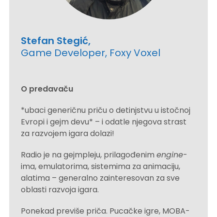
Stefan Stegić,
Game Developer, Foxy Voxel
O predavaču
*ubaci generičnu priču o detinjstvu u istočnoj
Evropi i gejm devu* – i odatle njegova strast
za razvojem igara dolazi!
Radio je na gejmpleju, prilagođenim
engine
-
ima, emulatorima, sistemima za animaciju,
alatima – generalno zainteresovan za sve
oblasti razvoja igara.
Ponekad previše priča. Pucačke igre, MOBA-