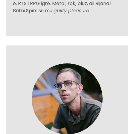
e, RTS i RPG igre. Metal, rok, bluz, ali Rijana i
Britni Spirs su mu
guilty pleasure
.