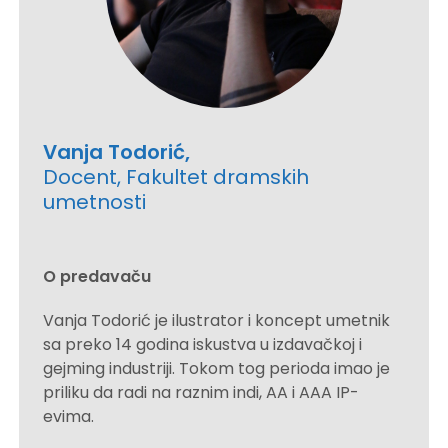
Vanja Todorić,
Docent, Fakultet dramskih
umetnosti
O predavaču
Vanja Todorić je ilustrator i koncept umetnik
sa preko 14 godina iskustva u izdavačkoj i
gejming industriji. Tokom tog perioda imao je
priliku da radi na raznim indi, AA i AAA IP-
evima.