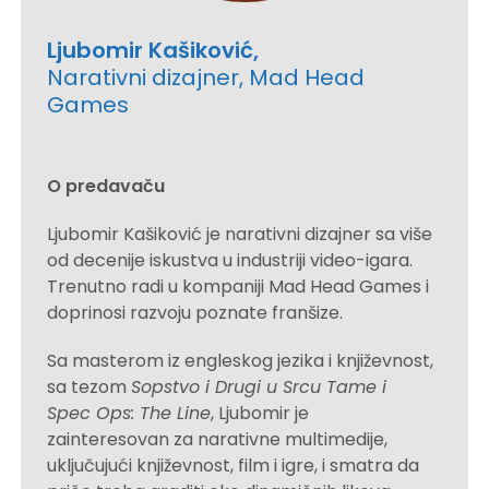
Ljubomir Kašiković,
Narativni dizajner, Mad Head
Games
O predavaču
Ljubomir Kašiković je narativni dizajner sa više
od decenije iskustva u industriji video-igara.
Trenutno radi u kompaniji Mad Head Games i
doprinosi razvoju poznate franšize.
Sa masterom iz engleskog jezika i književnost,
sa tezom
Sopstvo i Drugi u Srcu Tame i
Spec Ops: The Line
, Ljubomir je
zainteresovan za narativne multimedije,
uključujući književnost, film i igre, i smatra da